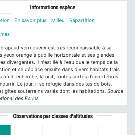
Informations espèce
ption
En savoir plus
Milieu
Répartition
ymes
 crapaud verruqueux est très reconnaissable à sa
ses yeux orange à pupille horizontale et ses glandes
es divergentes. Il n'est lié à l'eau que le temps de la
tion et se déplace ensuite dans divers habitats frais
s où il recherche, la nuit, toutes sortes d’invertébrés
nourrir. Le jour, il se réfugie dans des tas de bois,
 et gîtes souterrains variés dont les habitations.
Source
ational des Ecrins
Observations par classes d'altitudes