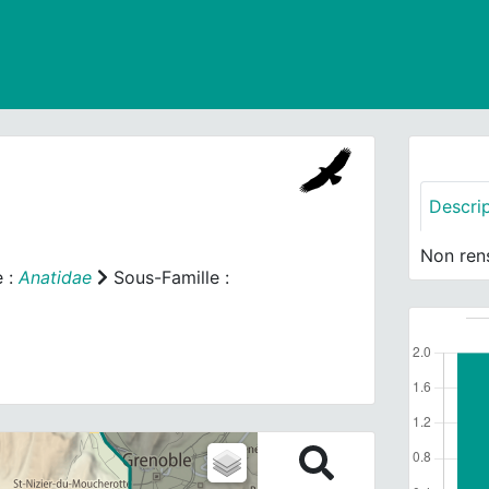
Descri
Non ren
e :
Anatidae
Sous-Famille :