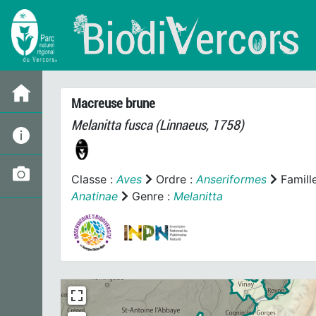
Macreuse brune
Melanitta fusca
(Linnaeus, 1758)
Classe :
Aves
Ordre :
Anseriformes
Famill
Anatinae
Genre :
Melanitta