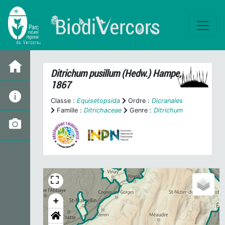
Ditrichum pusillum
(Hedw.) Hampe,
1867
Classe :
Equisetopsida
Ordre :
Dicranales
Famille :
Ditrichaceae
Genre :
Ditrichum
+