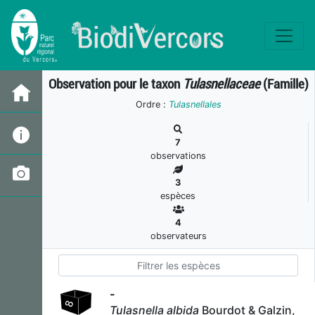
Observation pour le taxon
Tulasnellaceae
(Famille)
Ordre :
Tulasnellales
7
observations
3
espèces
4
observateurs
-
Tulasnella albida
Bourdot & Galzin,