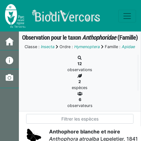
Observation pour le taxon
Anthophoridae
(Famille)
Classe :
Insecta
Ordre :
Hymenoptera
Famille :
Apidae
12
observations
2
espèces
6
observateurs
Anthophore blanche et noire
Anthophora atroalba
Lepeletier, 1841