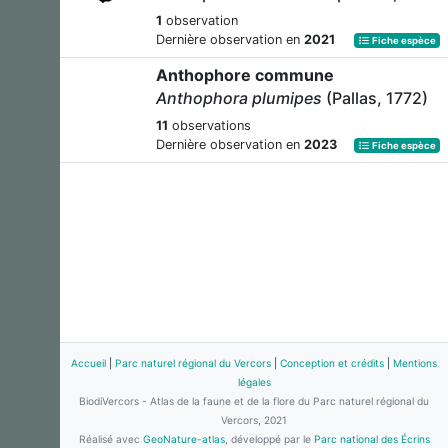
1
observation
Dernière observation en
2021
Fiche espèce
Anthophore commune
Anthophora plumipes
(Pallas, 1772)
11
observations
Dernière observation en
2023
Fiche espèce
Accueil
|
Parc naturel régional du Vercors
|
Conception et crédits
|
Mentions
légales
BiodiVercors - Atlas de la faune et de la flore du Parc naturel régional du
Vercors, 2021
Réalisé avec
GeoNature-atlas
, développé par le
Parc national des Écrins