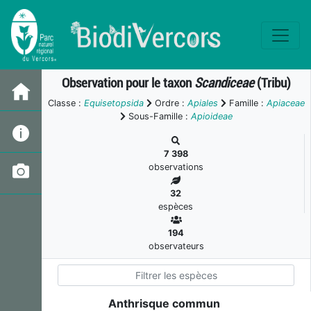
Observation pour le taxon
Scandiceae
(Tribu)
Classe :
Equisetopsida
Ordre :
Apiales
Famille :
Apiaceae
Sous-Famille :
Apioideae
7 398
observations
32
espèces
194
observateurs
Anthrisque commun